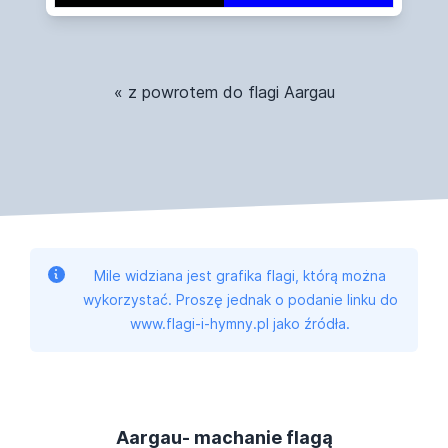
« z powrotem do flagi Aargau
Mile widziana jest grafika flagi, którą można
wykorzystać. Proszę jednak o podanie linku do
www.flagi-i-hymny.pl jako źródła.
Aargau- machanie flagą