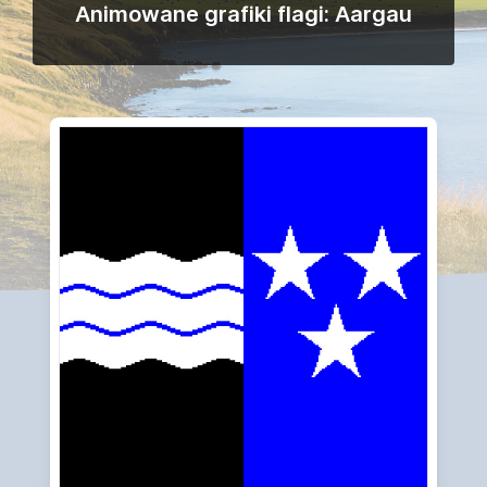
Animowane grafiki flagi: Aargau