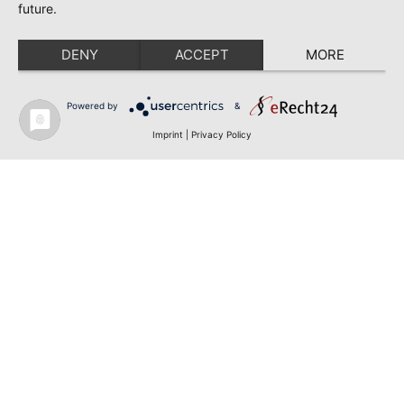
future.
DENY
ACCEPT
MORE
Powered by
&
Imprint
|
Privacy Policy