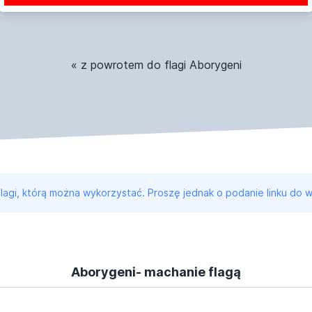
« z powrotem do flagi Aborygeni
 flagi, którą można wykorzystać. Proszę jednak o podanie linku do w
Aborygeni- machanie flagą