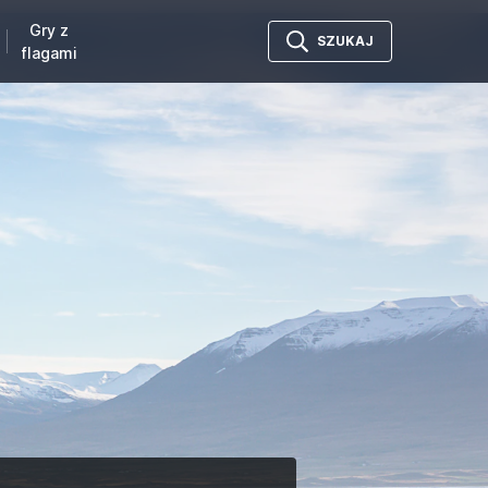
Gry z
SZUKAJ
flagami