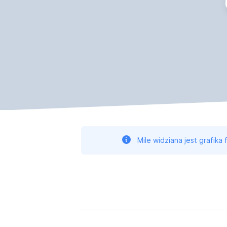
Mile widziana jest grafika