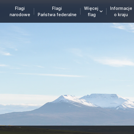
Flagi
Flagi
Więcej
Informacje
narodowe
Państwa federalne
flag
o kraju