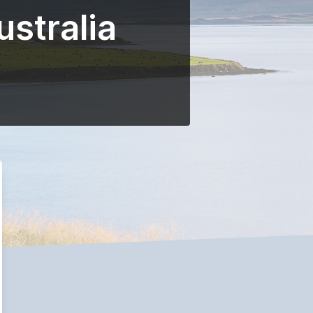
ustralia