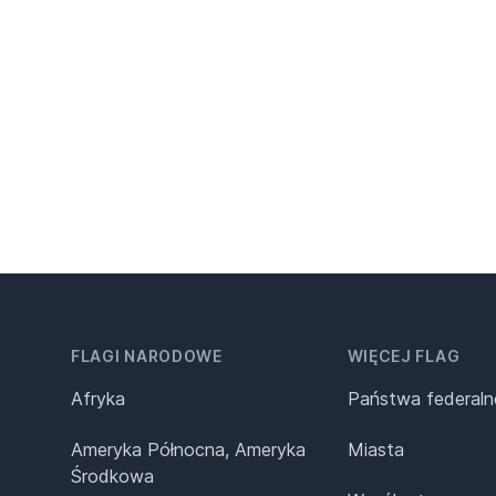
FLAGI NARODOWE
WIĘCEJ FLAG
Afryka
Państwa federaln
Ameryka Północna, Ameryka
Miasta
Środkowa