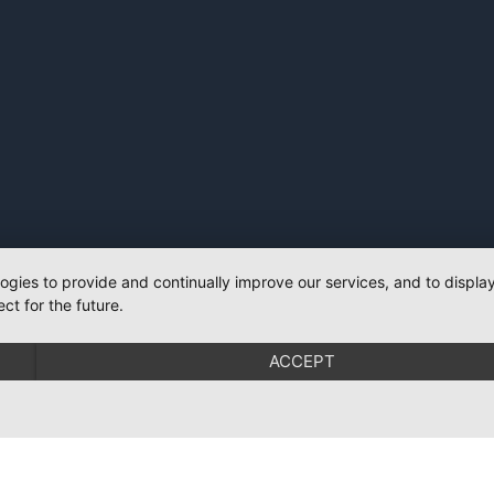
logies to provide and continually improve our services, and to displ
ct for the future.
ACCEPT