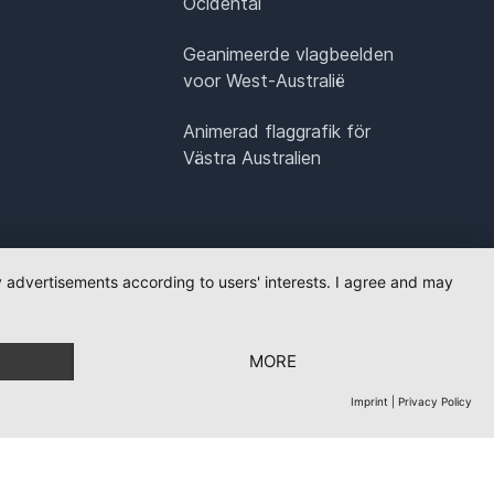
Ocidental
Geanimeerde vlagbeelden
voor West-Australië
Animerad flaggrafik för
Västra Australien
ay advertisements according to users' interests. I agree and may
MORE
Imprint
|
Privacy Policy