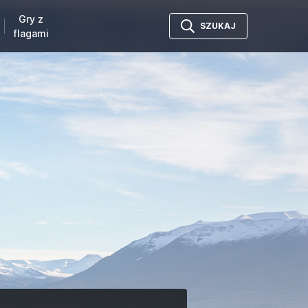
Gry z
SZUKAJ
flagami