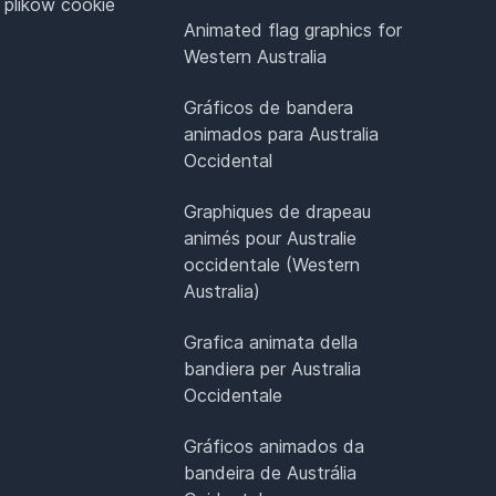
 plików cookie
Animated flag graphics for
Western Australia
Gráficos de bandera
animados para Australia
Occidental
Graphiques de drapeau
animés pour Australie
occidentale (Western
Australia)
Grafica animata della
bandiera per Australia
Occidentale
Gráficos animados da
bandeira de Austrália