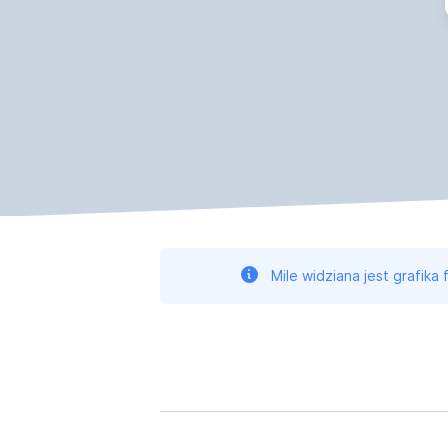
Mile widziana jest grafika