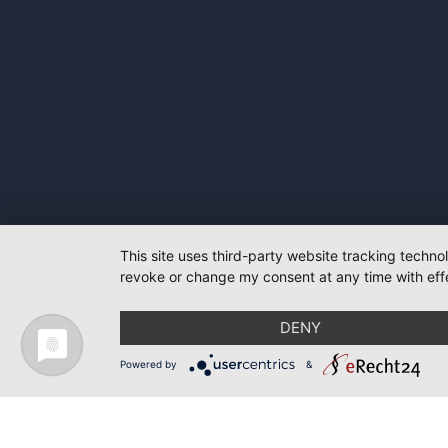
This site uses third-party website tracking techno
revoke or change my consent at any time with effe
DENY
Powered by
&