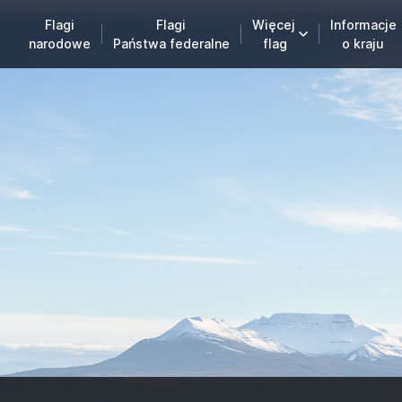
Flagi
Flagi
Więcej
Informacje
narodowe
Państwa federalne
flag
o kraju