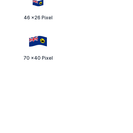
46 x26 Pixel
70 x40 Pixel