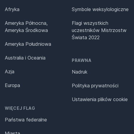
Afryka
Symbole weksylologiczne
Ameryka Północna,
Flagi wszystkich
Ameryka Środkowa
uczestników Mistrzostw
Świata 2022
Ameryka Południowa
Australia i Oceania
PRAWNA
Azja
Nadruk
Europa
Polityka prywatności
Ustawienia plików cookie
WIĘCEJ FLAG
Państwa federalne
Miasta