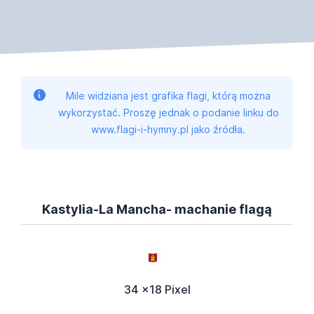
Mile widziana jest grafika flagi, którą można
wykorzystać. Proszę jednak o podanie linku do
www.flagi-i-hymny.pl jako źródła.
Kastylia-La Mancha- machanie flagą
34 x18 Pixel