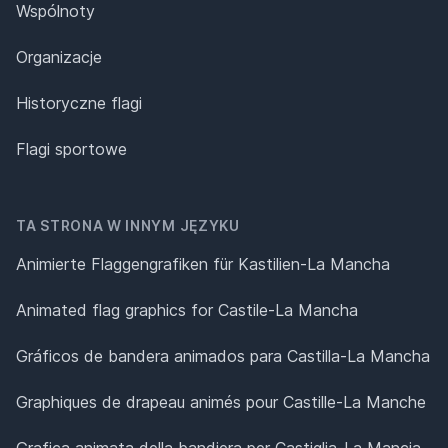
Wspólnoty
Organizacje
Historyczne flagi
Flagi sportowe
TA STRONA W INNYM JĘZYKU
Animierte Flaggengrafiken für Kastilien-La Mancha
Animated flag graphics for Castile-La Mancha
Gráficos de bandera animados para Castilla-La Mancha
Graphiques de drapeau animés pour Castille-La Manche
Grafica animata della bandiera per Castiglia-La Mancia