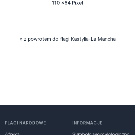
110 x64 Pixel
« z powrotem do flagi Kastylia-La Mancha
FLAGI NARODOWE
INFORMACJE
Afryka
Symbole weksylologiczne