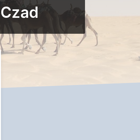
: Czad