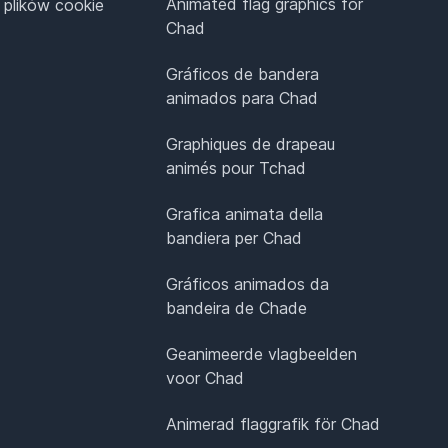
Animated flag graphics for
 plików cookie
Chad
Gráficos de bandera
animados para Chad
Graphiques de drapeau
animés pour Tchad
Grafica animata della
bandiera per Chad
Gráficos animados da
bandeira de Chade
Geanimeerde vlagbeelden
voor Chad
Animerad flaggrafik för Chad