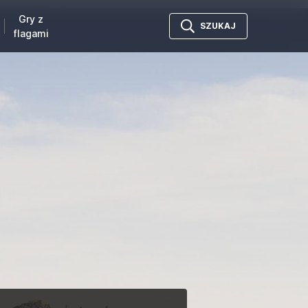
Gry z
SZUKAJ
flagami