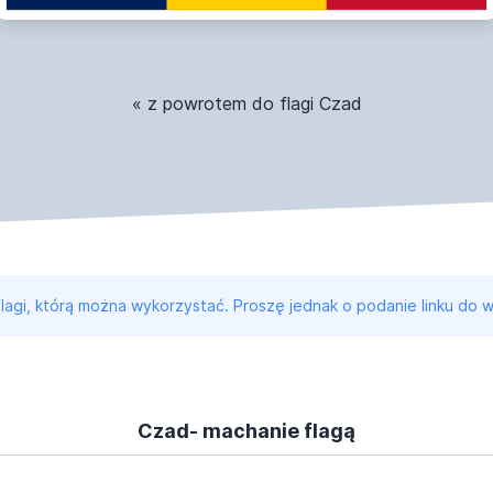
« z powrotem do flagi Czad
 flagi, którą można wykorzystać. Proszę jednak o podanie linku do w
Czad- machanie flagą