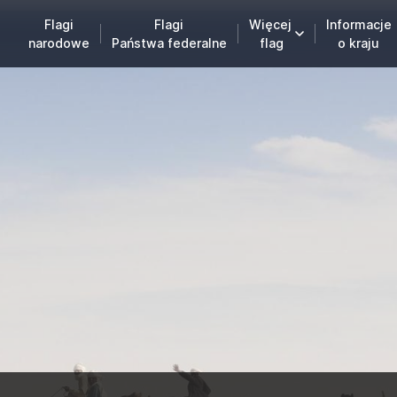
Flagi
Flagi
Więcej
Informacje
narodowe
Państwa federalne
flag
o kraju