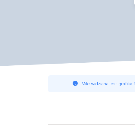
Mile widziana jest grafika