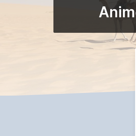
Animo