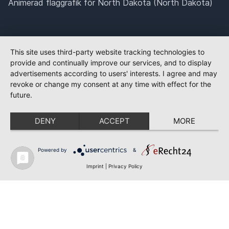
Animerad flaggrafik för North Dakota (North Dakota)
This site uses third-party website tracking technologies to
provide and continually improve our services, and to display
advertisements according to users' interests. I agree and may
revoke or change my consent at any time with effect for the
future.
DENY
ACCEPT
MORE
Powered by
&
Imprint
|
Privacy Policy