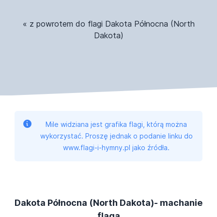
« z powrotem do flagi Dakota Północna (North
Dakota)
Mile widziana jest grafika flagi, którą można
wykorzystać. Proszę jednak o podanie linku do
www.flagi-i-hymny.pl jako źródła.
Dakota Północna (North Dakota)- machanie
flagą