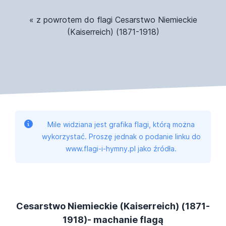
« z powrotem do flagi Cesarstwo Niemieckie
(Kaiserreich) (1871-1918)
Mile widziana jest grafika flagi, którą można
wykorzystać. Proszę jednak o podanie linku do
www.flagi-i-hymny.pl jako źródła.
Cesarstwo Niemieckie (Kaiserreich) (1871-
1918)- machanie flagą