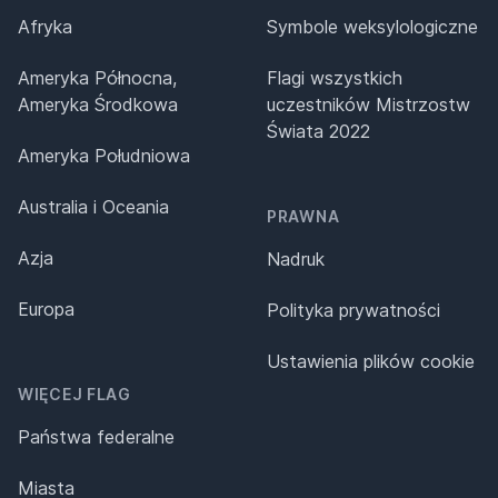
Afryka
Symbole weksylologiczne
Ameryka Północna,
Flagi wszystkich
Ameryka Środkowa
uczestników Mistrzostw
Świata 2022
Ameryka Południowa
Australia i Oceania
PRAWNA
Azja
Nadruk
Europa
Polityka prywatności
Ustawienia plików cookie
WIĘCEJ FLAG
Państwa federalne
Miasta