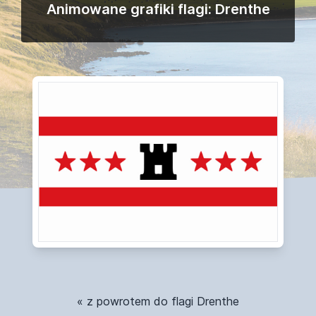
Animowane grafiki flagi: Drenthe
« z powrotem do flagi Drenthe