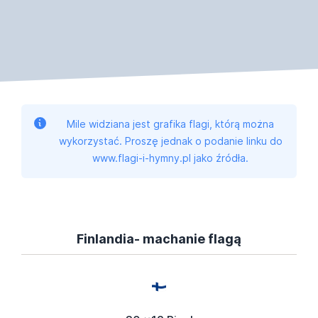
Mile widziana jest grafika flagi, którą można
wykorzystać. Proszę jednak o podanie linku do
www.flagi-i-hymny.pl jako źródła.
Finlandia- machanie flagą