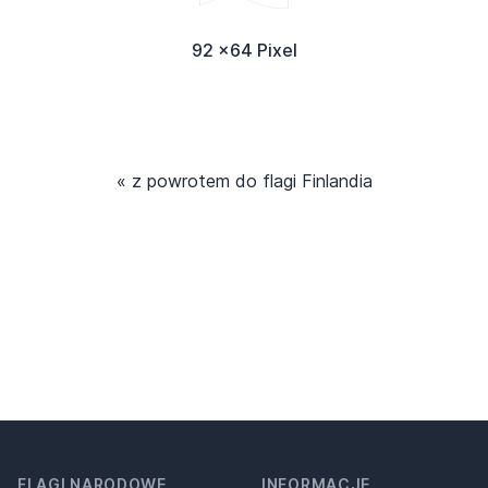
92 x64 Pixel
« z powrotem do flagi Finlandia
FLAGI NARODOWE
INFORMACJE