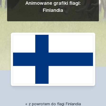
Animowane grafiki flagi:
Finlandia
« z powrotem do flagi Finlandia