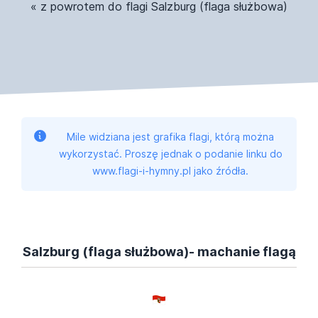
« z powrotem do flagi Salzburg (flaga służbowa)
Mile widziana jest grafika flagi, którą można
wykorzystać. Proszę jednak o podanie linku do
www.flagi-i-hymny.pl jako źródła.
Salzburg (flaga służbowa)- machanie flagą