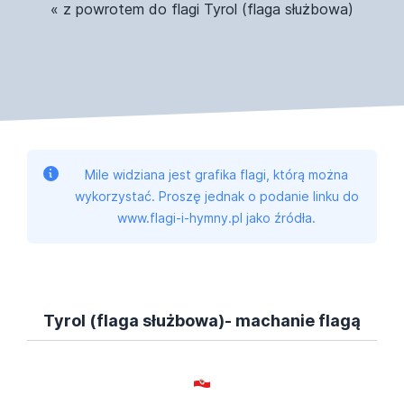
« z powrotem do flagi Tyrol (flaga służbowa)
Mile widziana jest grafika flagi, którą można
wykorzystać. Proszę jednak o podanie linku do
www.flagi-i-hymny.pl jako źródła.
Tyrol (flaga służbowa)- machanie flagą