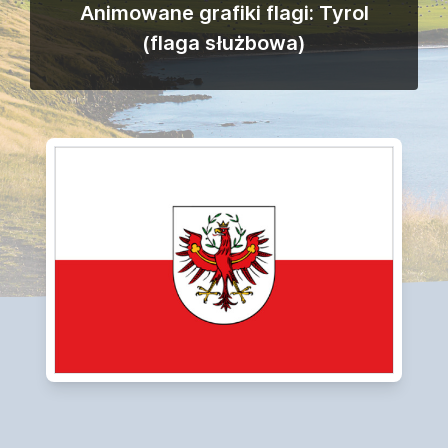
Animowane grafiki flagi: Tyrol
(flaga służbowa)