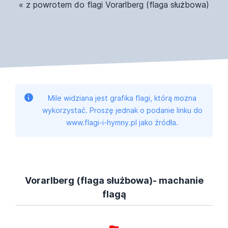
« z powrotem do flagi Vorarlberg (flaga służbowa)
Mile widziana jest grafika flagi, którą można
wykorzystać. Proszę jednak o podanie linku do
www.flagi-i-hymny.pl jako źródła.
Vorarlberg (flaga służbowa)- machanie
flagą