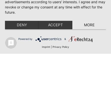
advertisements according to users' interests. I agree and may
revoke or change my consent at any time with effect for the
future.
DENY
ACCEPT
MORE
Powered by
&
Imprint
|
Privacy Policy