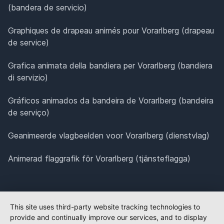
(bandera de servicio)
Graphiques de drapeau animés pour Vorarlberg (drapeau
de service)
Grafica animata della bandiera per Vorarlberg (bandiera
di servizio)
Gráficos animados da bandeira de Vorarlberg (bandeira
de serviço)
Geanimeerde vlagbeelden voor Vorarlberg (dienstvlag)
Animerad flaggrafik för Vorarlberg (tjänsteflagga)
This site uses third-party website tracking technologies to
provide and continually improve our services, and to display