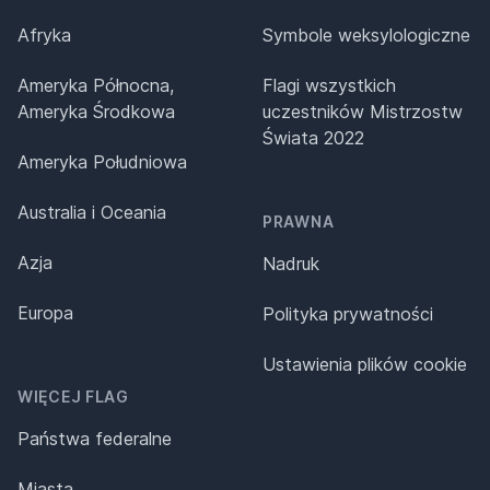
Afryka
Symbole weksylologiczne
Ameryka Północna,
Flagi wszystkich
Ameryka Środkowa
uczestników Mistrzostw
Świata 2022
Ameryka Południowa
Australia i Oceania
PRAWNA
Azja
Nadruk
Europa
Polityka prywatności
Ustawienia plików cookie
WIĘCEJ FLAG
Państwa federalne
Miasta