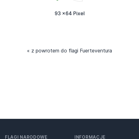
93 x64 Pixel
« z powrotem do flagi Fuerteventura
FLAGI NARODOWE
INFORMACJE