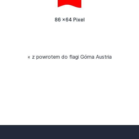
86 x64 Pixel
« z powrotem do flagi Górna Austria