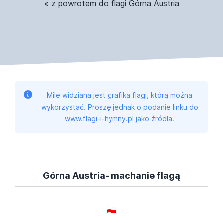
« z powrotem do flagi Górna Austria
Mile widziana jest grafika flagi, którą można
wykorzystać. Proszę jednak o podanie linku do
www.flagi-i-hymny.pl jako źródła.
Górna Austria- machanie flagą