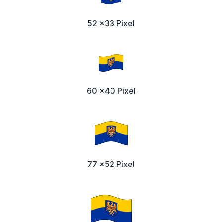
52 x33 Pixel
60 x40 Pixel
77 x52 Pixel