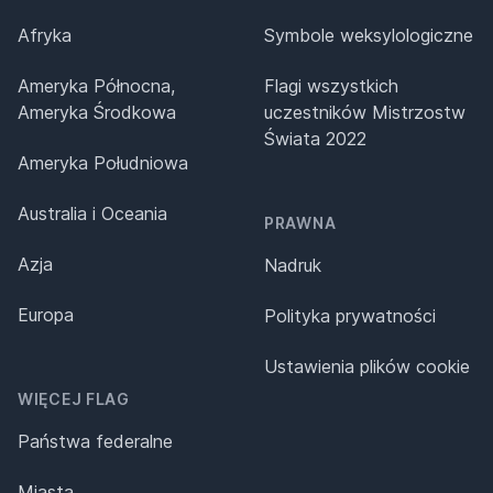
Afryka
Symbole weksylologiczne
Ameryka Północna,
Flagi wszystkich
Ameryka Środkowa
uczestników Mistrzostw
Świata 2022
Ameryka Południowa
Australia i Oceania
PRAWNA
Azja
Nadruk
Europa
Polityka prywatności
Ustawienia plików cookie
WIĘCEJ FLAG
Państwa federalne
Miasta