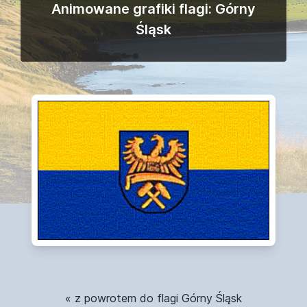
Animowane grafiki flagi: Górny
Śląsk
« z powrotem do flagi Górny Śląsk