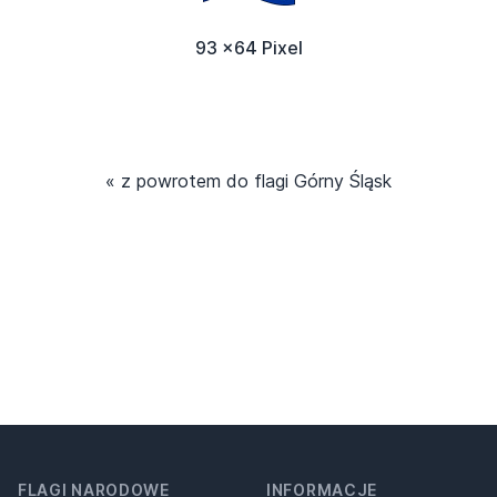
93 x64 Pixel
« z powrotem do flagi Górny Śląsk
FLAGI NARODOWE
INFORMACJE