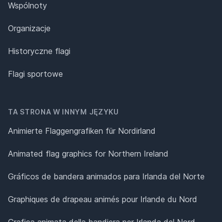
Wspólnoty
Organizacje
Historyczne flagi
Flagi sportowe
TA STRONA W INNYM JĘZYKU
Animierte Flaggengrafiken für Nordirland
Animated flag graphics for Northern Ireland
Gráficos de bandera animados para Irlanda del Norte
Graphiques de drapeau animés pour Irlande du Nord
Grafica animata della bandiera per Irlanda del Nord