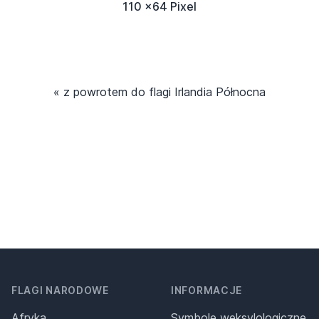
110 x64 Pixel
« z powrotem do flagi Irlandia Północna
FLAGI NARODOWE
INFORMACJE
Afryka
Symbole weksylologiczne