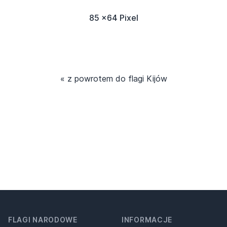
85 x64 Pixel
« z powrotem do flagi Kijów
FLAGI NARODOWE
INFORMACJE