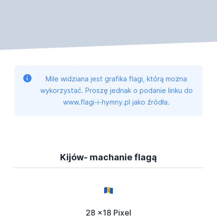
Mile widziana jest grafika flagi, którą można
wykorzystać. Proszę jednak o podanie linku do
www.flagi-i-hymny.pl jako źródła.
Kijów- machanie flagą
28 x18 Pixel