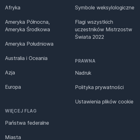
Afryka
Symbole weksylologiczne
Ameryka Północna,
Flagi wszystkich
Ameryka Środkowa
uczestników Mistrzostw
Świata 2022
Ameryka Południowa
Australia i Oceania
PRAWNA
Azja
Nadruk
Europa
Polityka prywatności
Ustawienia plików cookie
WIĘCEJ FLAG
Państwa federalne
Miasta