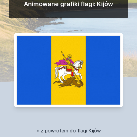
Animowane grafiki flagi: Kijów
« z powrotem do flagi Kijów