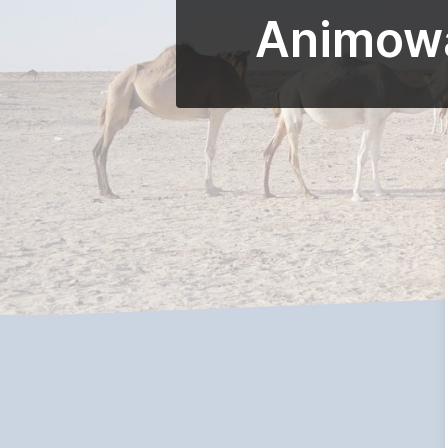
Animowan