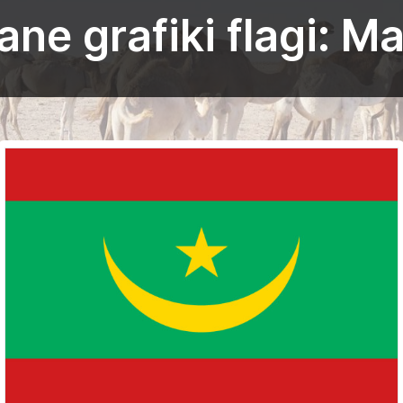
e grafiki flagi: M