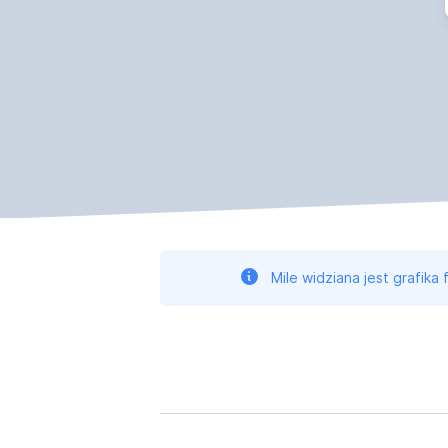
Mile widziana jest grafika