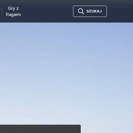
Gry z
SZUKAJ
flagami