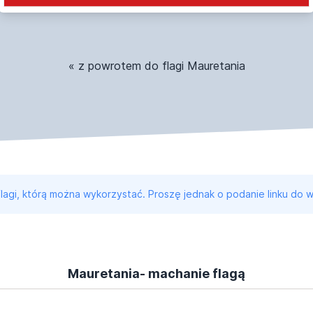
« z powrotem do flagi Mauretania
 flagi, którą można wykorzystać. Proszę jednak o podanie linku do w
Mauretania- machanie flagą