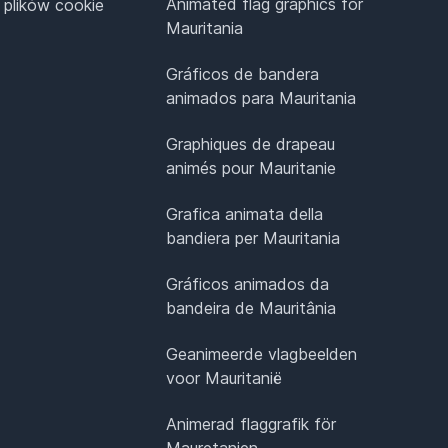
Animated flag graphics for
 plików cookie
Mauritania
Gráficos de bandera
animados para Mauritania
Graphiques de drapeau
animés pour Mauritanie
Grafica animata della
bandiera per Mauritania
Gráficos animados da
bandeira de Mauritânia
Geanimeerde vlagbeelden
voor Mauritanië
Animerad flaggrafik för