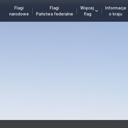
Flagi
Flagi
Więcej
Informacje
narodowe
Państwa federalne
flag
o kraju