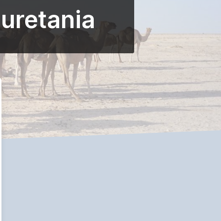
auretania