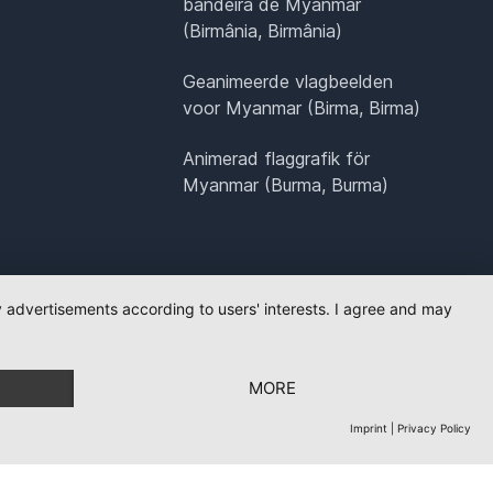
bandeira de Myanmar
(Birmânia, Birmânia)
Geanimeerde vlagbeelden
voor Myanmar (Birma, Birma)
Animerad flaggrafik för
Myanmar (Burma, Burma)
ay advertisements according to users' interests. I agree and may
MORE
Imprint
|
Privacy Policy