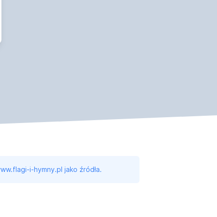
ww.flagi-i-hymny.pl jako źródła.