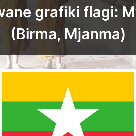
ane grafiki flagi: 
(Birma, Mjanma)