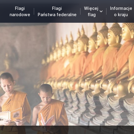
Flagi
Flagi
Więcej
Informacje
narodowe
Państwa federalne
flag
o kraju