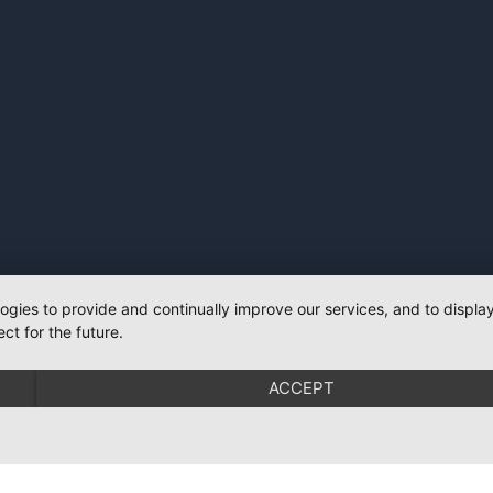
logies to provide and continually improve our services, and to displ
ct for the future.
ACCEPT