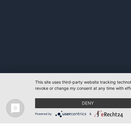
This site uses third-party website tracking techno
revoke or change my consent at any time with effe
DENY
Powered by
&