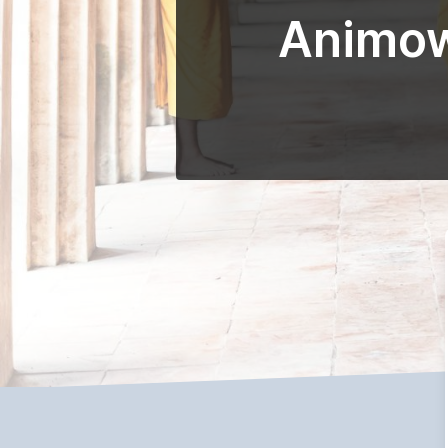
Animow