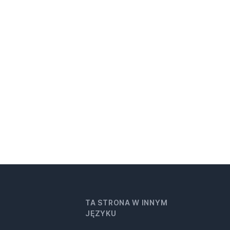
TA STRONA W INNYM
JĘZYKU