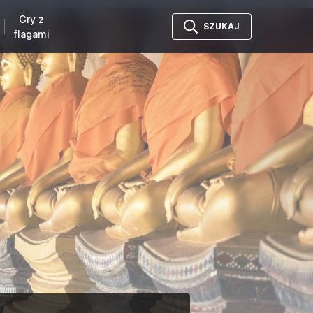
Gry z
SZUKAJ
flagami