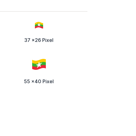
37 x26 Pixel
55 x40 Pixel