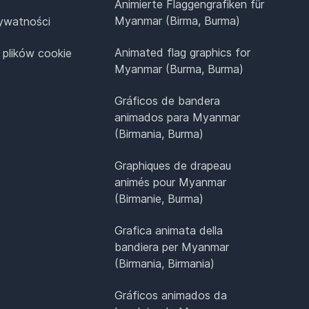
Animierte Flaggengrafiken für
Myanmar (Birma, Burma)
rywatności
Animated flag graphics for
 plików cookie
Myanmar (Burma, Burma)
Gráficos de bandera
animados para Myanmar
(Birmania, Burma)
Graphiques de drapeau
animés pour Myanmar
(Birmanie, Burma)
Grafica animata della
bandiera per Myanmar
(Birmania, Birmania)
Gráficos animados da