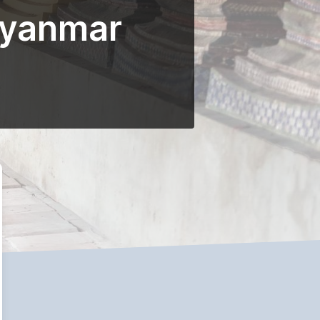
Myanmar