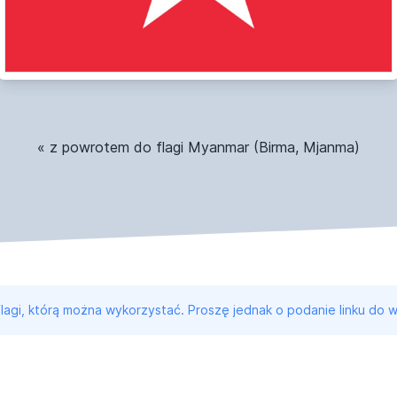
« z powrotem do flagi Myanmar (Birma, Mjanma)
 flagi, którą można wykorzystać. Proszę jednak o podanie linku do w