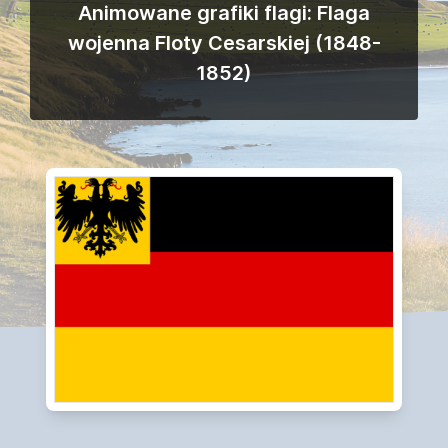
Animowane grafiki flagi: Flaga
wojenna Floty Cesarskiej (1848-
1852)