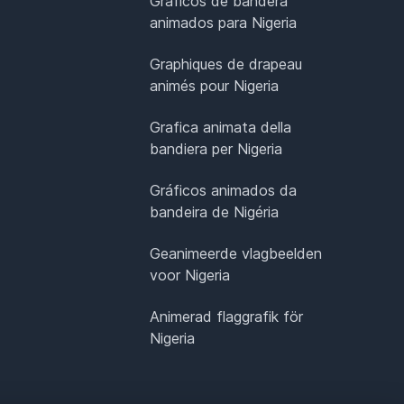
Gráficos de bandera
animados para Nigeria
Graphiques de drapeau
animés pour Nigeria
Grafica animata della
bandiera per Nigeria
Gráficos animados da
bandeira de Nigéria
Geanimeerde vlagbeelden
voor Nigeria
Animerad flaggrafik för
Nigeria