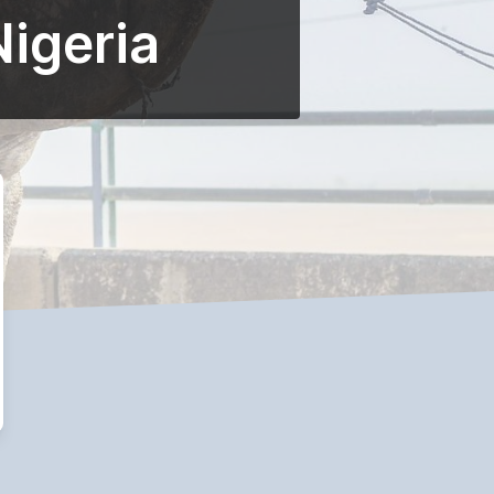
Nigeria