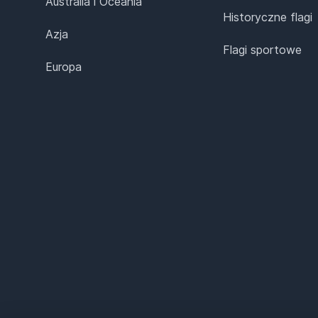
Australia i Oceania
Historyczne flagi
Azja
Flagi sportowe
Europa