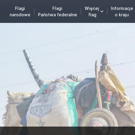
Flagi
Flagi
Więcej
Informacje
narodowe
Państwa federalne
flag
o kraju