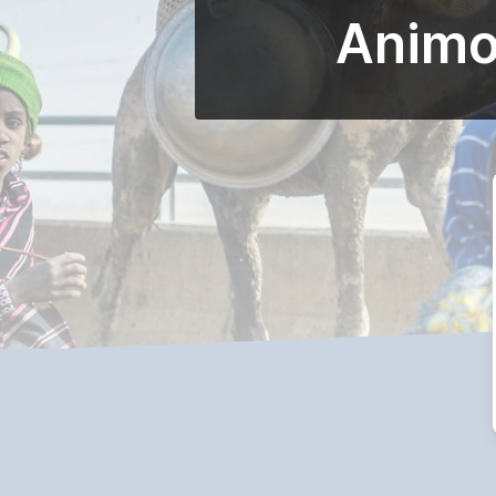
Animow