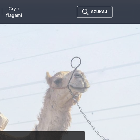
Gry z
SZUKAJ
flagami