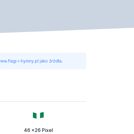
ww.flagi-i-hymny.pl jako źródła.
46 x26 Pixel