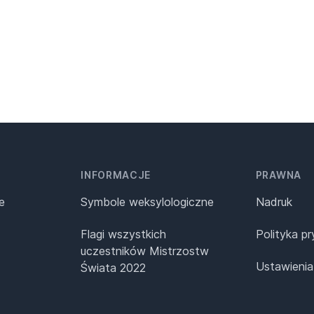
INFORMACJE
PRAWNA
e
Symbole weksylologiczne
Nadruk
Flagi wszystkich
Polityka p
uczestników Mistrzostw
Ustawienia
Świata 2022