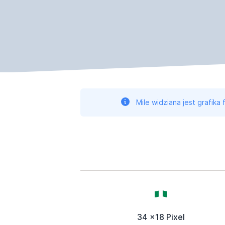
Mile widziana jest grafika
34 x18 Pixel