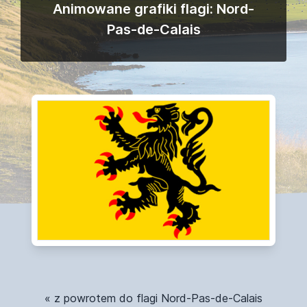
Animowane grafiki flagi: Nord-
Pas-de-Calais
« z powrotem do flagi Nord-Pas-de-Calais