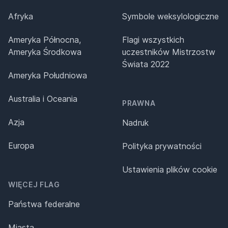
Afryka
Symbole weksylologiczne
Ameryka Północna,
Flagi wszystkich
Ameryka Środkowa
uczestników Mistrzostw
Świata 2022
Ameryka Południowa
Australia i Oceania
PRAWNA
Azja
Nadruk
Europa
Polityka prywatności
Ustawienia plików cookie
WIĘCEJ FLAG
Państwa federalne
Miasta