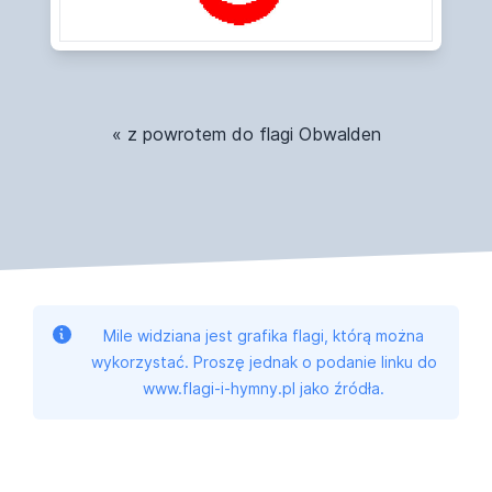
« z powrotem do flagi Obwalden
Mile widziana jest grafika flagi, którą można
wykorzystać. Proszę jednak o podanie linku do
www.flagi-i-hymny.pl jako źródła.