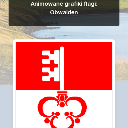
Animowane grafiki flagi:
Obwalden