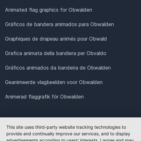
Animated flag graphics for Obwalden
Gráficos de bandera animados para Obwalden
Graphiques de drapeau animés pour Obwald
Grafica animata della bandiera per Obvaldo
Gráficos animados da bandeira de Obwalden
Geanimeerde vlagbeelden voor Obwalden
Animerad flaggrafik för Obwalden
This site uses third-party website tracking technologies to
provide and continually improve our services, and to display
advertisements according to users' interests. I agree and may