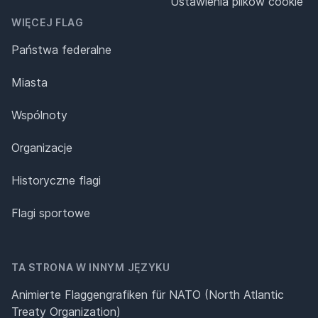
Ustawienia plików cookie
WIĘCEJ FLAG
Państwa federalne
Miasta
Wspólnoty
Organizacje
Historyczne flagi
Flagi sportowe
TA STRONA W INNYM JĘZYKU
Animierte Flaggengrafiken für NATO (North Atlantic
Treaty Organization)