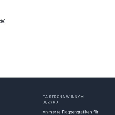
ie)
TA STRONA W INNYM
JĘZYKU
Animierte Flaggengrafiken für