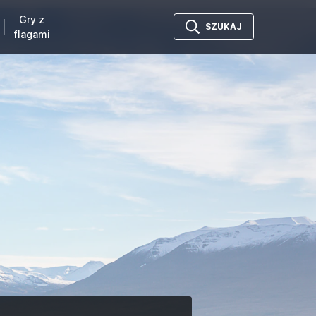
Gry z
SZUKAJ
flagami