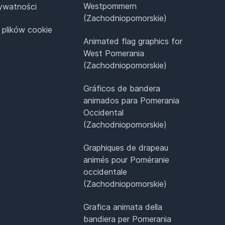
Westpommern
rywatności
(Zachodniopomorskie)
 plików cookie
Animated flag graphics for
West Pomerania
(Zachodniopomorskie)
Gráficos de bandera
animados para Pomerania
Occidental
(Zachodniopomorskie)
Graphiques de drapeau
animés pour Poméranie
occidentale
(Zachodniopomorskie)
Grafica animata della
bandiera per Pomerania