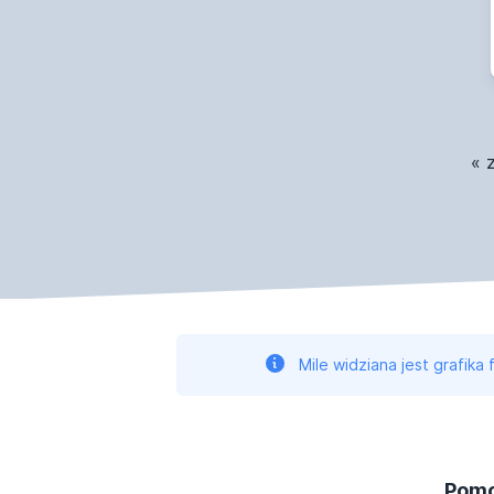
« 
Mile widziana jest grafika
Pomo