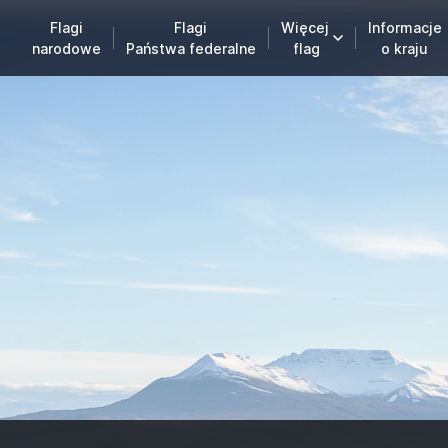
Flagi
Flagi
Więcej
Informacje
narodowe
Państwa federalne
flag
o kraju