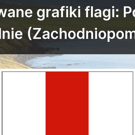
ane grafiki flagi: 
nie (Zachodniopom