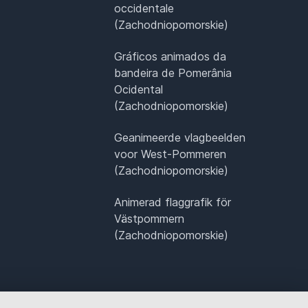
occidentale
(Zachodniopomorskie)
Gráficos animados da
bandeira de Pomerânia
Ocidental
(Zachodniopomorskie)
Geanimeerde vlagbeelden
voor West-Pommeren
(Zachodniopomorskie)
Animerad flaggrafik för
Västpommern
(Zachodniopomorskie)