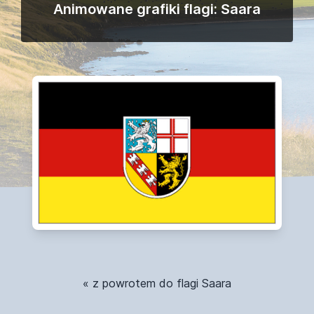
Animowane grafiki flagi: Saara
« z powrotem do flagi Saara