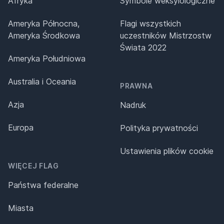
Afryka
Symbole weksylologiczne
Ameryka Północna,
Flagi wszystkich
Ameryka Środkowa
uczestników Mistrzostw
Świata 2022
Ameryka Południowa
Australia i Oceania
PRAWNA
Azja
Nadruk
Europa
Polityka prywatności
Ustawienia plików cookie
WIĘCEJ FLAG
Państwa federalne
Miasta