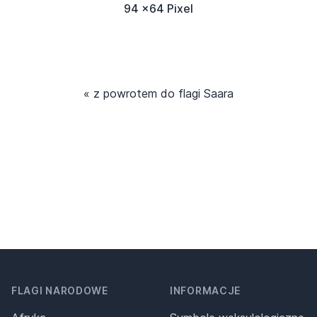
94 x64 Pixel
« z powrotem do flagi Saara
FLAGI NARODOWE
INFORMACJE