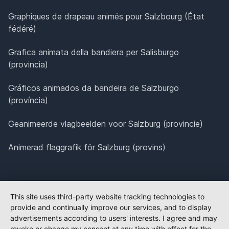
Graphiques de drapeau animés pour Salzbourg (État
fédéré)
Grafica animata della bandiera per Salisburgo
(provincia)
Gráficos animados da bandeira de Salzburgo
(província)
Geanimeerde vlagbeelden voor Salzburg (provincie)
Animerad flaggrafik för Salzburg (provins)
This site uses third-party website tracking technologies to
provide and continually improve our services, and to display
advertisements according to users' interests. I agree and may
revoke or change my consent at any time with effect for the