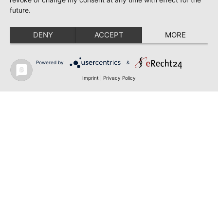
future.
DENY
ACCEPT
MORE
Powered by
&
Imprint
|
Privacy Policy