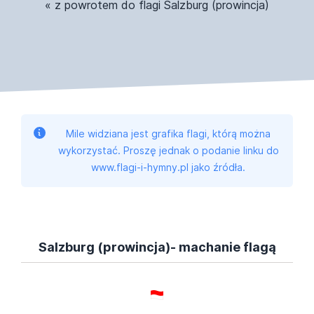
« z powrotem do flagi Salzburg (prowincja)
Mile widziana jest grafika flagi, którą można
wykorzystać. Proszę jednak o podanie linku do
www.flagi-i-hymny.pl jako źródła.
Salzburg (prowincja)- machanie flagą