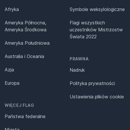
Afryka
Symbole weksylologiczne
Ameryka Północna,
Flagi wszystkich
Ameryka Środkowa
uczestników Mistrzostw
Świata 2022
Ameryka Południowa
Australia i Oceania
PRAWNA
Azja
Nadruk
Europa
Polityka prywatności
Ustawienia plików cookie
WIĘCEJ FLAG
Państwa federalne
Miasta