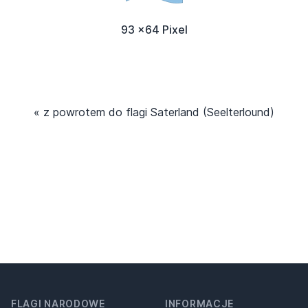
93 x64 Pixel
« z powrotem do flagi Saterland (Seelterlound)
FLAGI NARODOWE
INFORMACJE