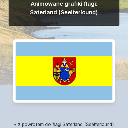
Animowane grafiki flagi:
Saterland (Seelterlound)
« z powrotem do flagi Saterland (Seelterlound)