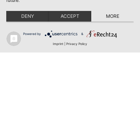
future.
DENY
ACCEPT
MORE
Powered by
&
Imprint
|
Privacy Policy