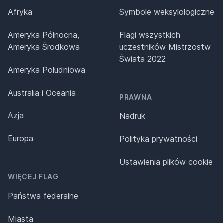
Afryka
Symbole weksylologiczne
Ameryka Północna,
Flagi wszystkich
Ameryka Środkowa
uczestników Mistrzostw
Świata 2022
Ameryka Południowa
Australia i Oceania
PRAWNA
Azja
Nadruk
Europa
Polityka prywatności
Ustawienia plików cookie
WIĘCEJ FLAG
Państwa federalne
Miasta