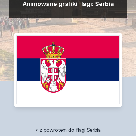
Animowane grafiki flagi: Serbia
« z powrotem do flagi Serbia