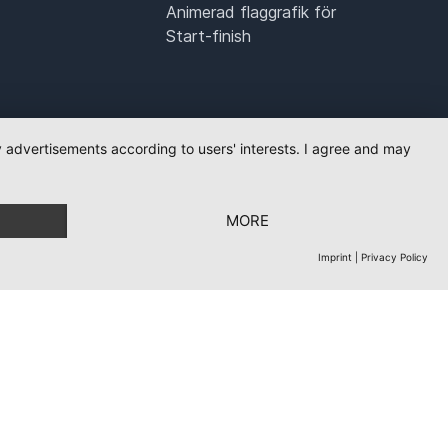
Animerad flaggrafik för
Start-finish
ay advertisements according to users' interests. I agree and may
MORE
Imprint
|
Privacy Policy