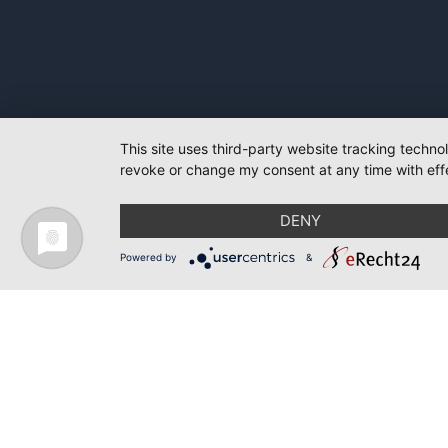
This site uses third-party website tracking techno
revoke or change my consent at any time with effe
DENY
Powered by
&