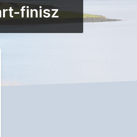
rt-finisz