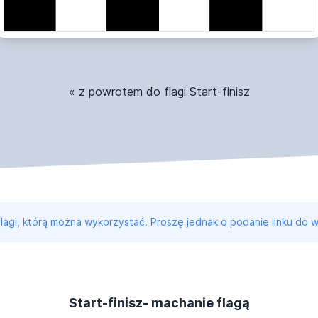
« z powrotem do flagi Start-finisz
 flagi, którą można wykorzystać. Proszę jednak o podanie linku do w
Start-finisz- machanie flagą