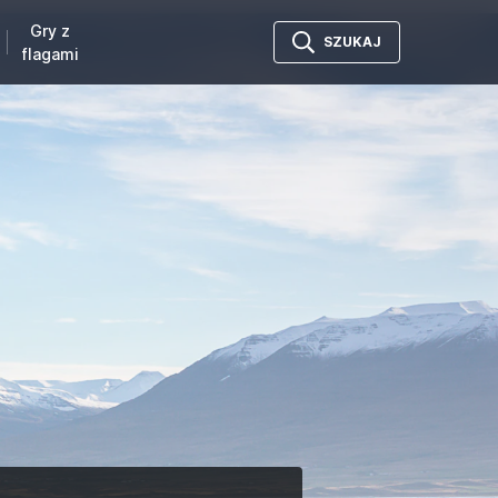
Gry z
SZUKAJ
flagami