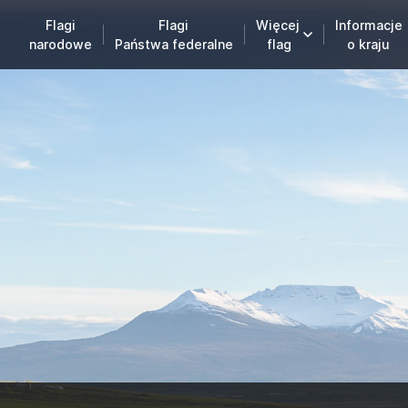
Flagi
Flagi
Więcej
Informacje
narodowe
Państwa federalne
flag
o kraju