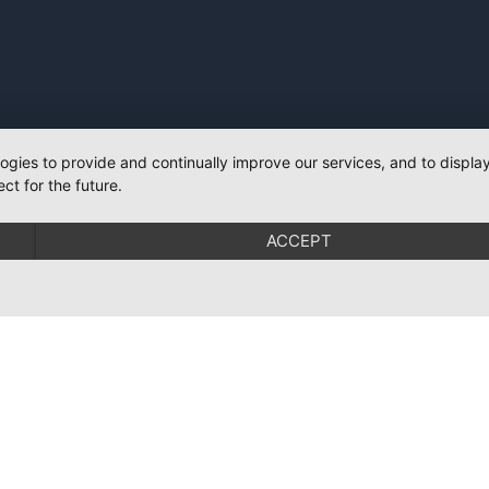
logies to provide and continually improve our services, and to displ
ct for the future.
ACCEPT