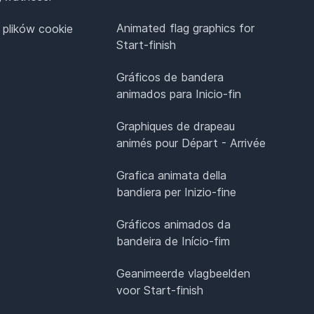
Animated flag graphics for
 plików cookie
Start-finish
Gráficos de bandera
animados para Inicio-fin
Graphiques de drapeau
animés pour Départ - Arrivée
Grafica animata della
bandiera per Inizio-fine
Gráficos animados da
bandeira de Início-fim
Geanimeerde vlagbeelden
voor Start-finish