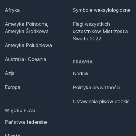
Afryka
Symbole weksylologiczne
Ameryka Północna,
Flagi wszystkich
Ameryka Środkowa
uczestników Mistrzostw
Świata 2022
Ameryka Południowa
Australia i Oceania
PRAWNA
Azja
Nadruk
Europa
Polityka prywatności
Ustawienia plików cookie
WIĘCEJ FLAG
Państwa federalne
Miasta