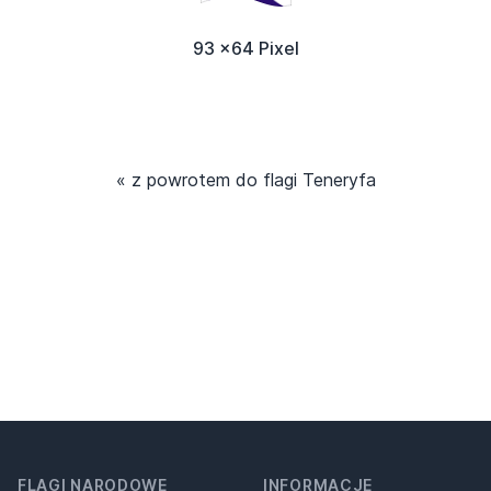
93 x64 Pixel
« z powrotem do flagi Teneryfa
FLAGI NARODOWE
INFORMACJE