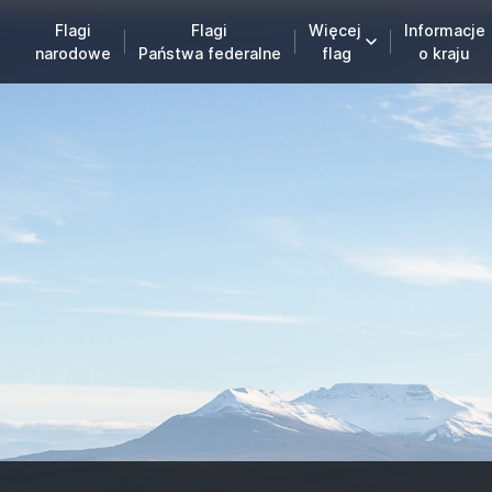
Flagi
Flagi
Więcej
Informacje
narodowe
Państwa federalne
flag
o kraju