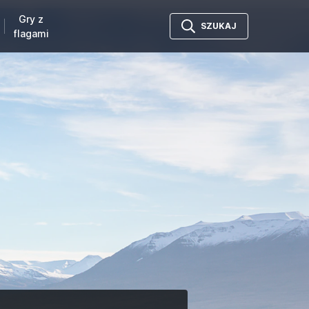
Gry z
SZUKAJ
flagami