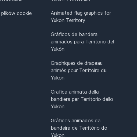
Animated flag graphics for
 plików cookie
Yukon Territory
Gráficos de bandera
animados para Territorio del
Yukón
Graphiques de drapeau
animés pour Territoire du
Yukon
Grafica animata della
bandiera per Territorio dello
Yukon
Gráficos animados da
bandeira de Território do
Yukon