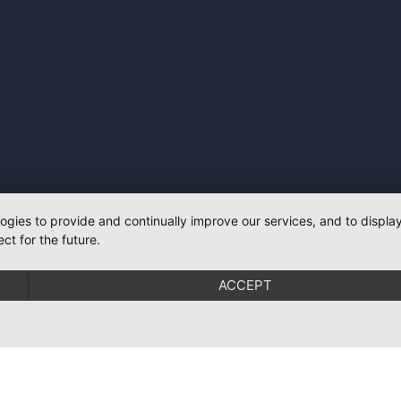
logies to provide and continually improve our services, and to displ
ct for the future.
ACCEPT