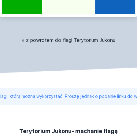
« z powrotem do flagi Terytorium Jukonu
 flagi, którą można wykorzystać. Proszę jednak o podanie linku do w
Terytorium Jukonu- machanie flagą