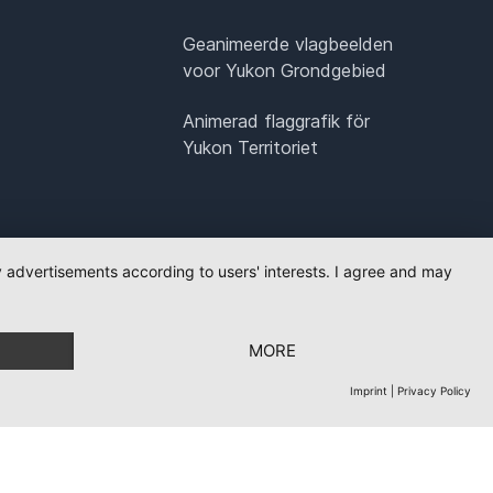
Geanimeerde vlagbeelden
voor Yukon Grondgebied
Animerad flaggrafik för
Yukon Territoriet
ay advertisements according to users' interests. I agree and may
MORE
Imprint
|
Privacy Policy