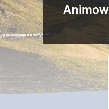
Animowan