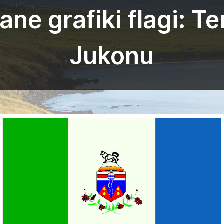
e grafiki flagi: T
Jukonu