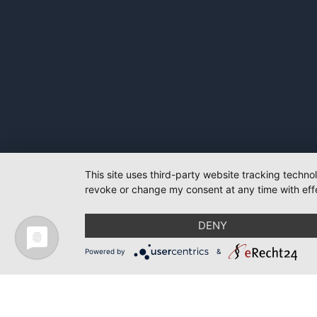
This site uses third-party website tracking techno
revoke or change my consent at any time with effe
DENY
Powered by
&