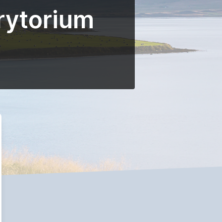
erytorium