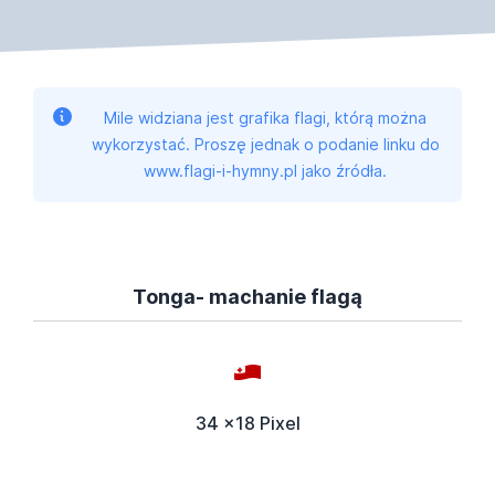
Mile widziana jest grafika flagi, którą można
wykorzystać. Proszę jednak o podanie linku do
www.flagi-i-hymny.pl jako źródła.
Tonga- machanie flagą
34 x18 Pixel