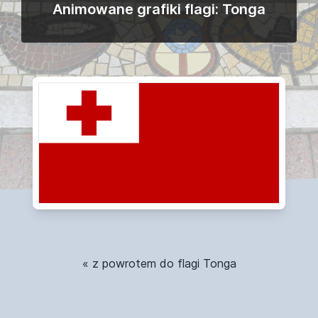
Animowane grafiki flagi: Tonga
« z powrotem do flagi Tonga