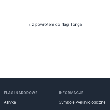
« z powrotem do flagi Tonga
FLAGI NARODOWE
INFORMACJE
Afryka
Symbole weksylologiczne