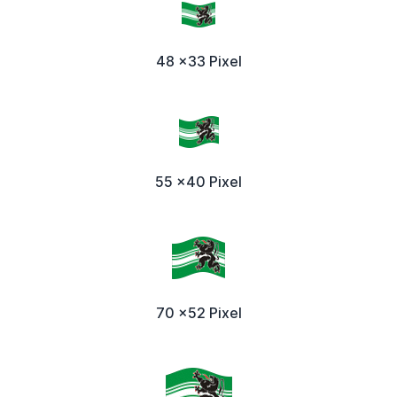
48 x33 Pixel
55 x40 Pixel
70 x52 Pixel