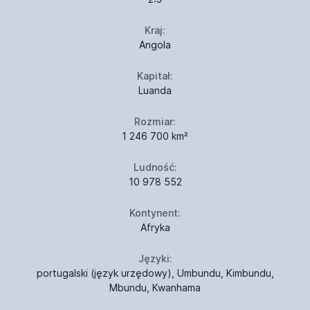
Kraj:
Angola
Kapitał:
Luanda
Rozmiar:
1 246 700 km²
Ludność:
10 978 552
Kontynent:
Afryka
Języki:
portugalski (język urzędowy), Umbundu, Kimbundu,
Mbundu, Kwanhama