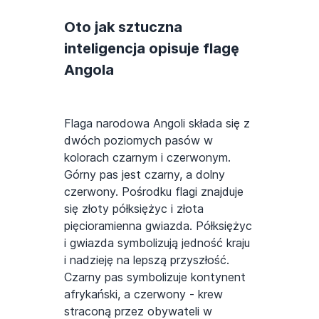
Oto jak sztuczna
inteligencja opisuje flagę
Angola
Flaga narodowa Angoli składa się z
dwóch poziomych pasów w
kolorach czarnym i czerwonym.
Górny pas jest czarny, a dolny
czerwony. Pośrodku flagi znajduje
się złoty półksiężyc i złota
pięcioramienna gwiazda. Półksiężyc
i gwiazda symbolizują jedność kraju
i nadzieję na lepszą przyszłość.
Czarny pas symbolizuje kontynent
afrykański, a czerwony - krew
straconą przez obywateli w