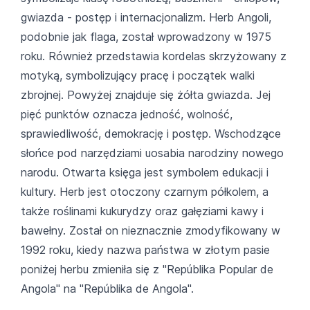
gwiazda - postęp i internacjonalizm. Herb Angoli,
podobnie jak flaga, został wprowadzony w 1975
roku. Również przedstawia kordelas skrzyżowany z
motyką, symbolizujący pracę i początek walki
zbrojnej. Powyżej znajduje się żółta gwiazda. Jej
pięć punktów oznacza jedność, wolność,
sprawiedliwość, demokrację i postęp. Wschodzące
słońce pod narzędziami uosabia narodziny nowego
narodu. Otwarta księga jest symbolem edukacji i
kultury. Herb jest otoczony czarnym półkolem, a
także roślinami kukurydzy oraz gałęziami kawy i
bawełny. Został on nieznacznie zmodyfikowany w
1992 roku, kiedy nazwa państwa w złotym pasie
poniżej herbu zmieniła się z "Repúblika Popular de
Angola" na "Repúblika de Angola".