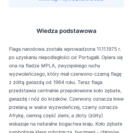
Wiedza podstawowa
Flaga narodowa została wprowadzona 11.11.1975 r.
po uzyskaniu niepodległości od Portugalii. Opiera się
ona na fladze MPLA, zwycięskiego ruchu
wyzwoleńczego, który miał czerwono-czarną flagę
z żółtą gwiazdą od 1964 roku. Teraz flaga
przedstawia centralnie przepołowione koło zębate,
gwiazdę i nóż do krzaków. Czerwony oznacza krew
przelaną w walce wyzwoleńczej, czarny oznacza
Afrykę, ciemną część ziemi, a złoty (żółty)
wskazuje na naturalne bogactwa kraju. Koło zębate
symbolizuje klasę robotniczą, buszmeni - chłopów,