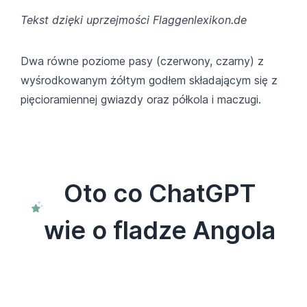
Tekst dzięki uprzejmości Flaggenlexikon.de
Dwa równe poziome pasy (czerwony, czarny) z
wyśrodkowanym żółtym godłem składającym się z
pięcioramiennej gwiazdy oraz półkola i maczugi.
Oto co ChatGPT
wie o fladze Angola