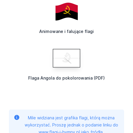
Animowane i falujące flagi
Flaga Angola do pokolorowania (PDF)
Mile widziana jest grafika flagi, którą można
wykorzystać. Proszę jednak o podanie linku do
www.flagi-i-hymny.pl jako źródła.