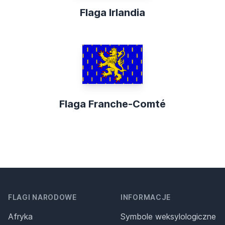
Flaga Irlandia
Flaga Franche-Comté
FLAGI NARODOWE
INFORMACJE
Afryka
Symbole weksylologiczne