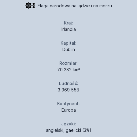
Flaga narodowa na lądzie i na morzu
Kraj:
Irlandia
Kapitał:
Dublin
Rozmiar:
70 282 km²
Ludność:
3 969 558
Kontynent:
Europa
Języki:
angielski, gaelicki (3%)