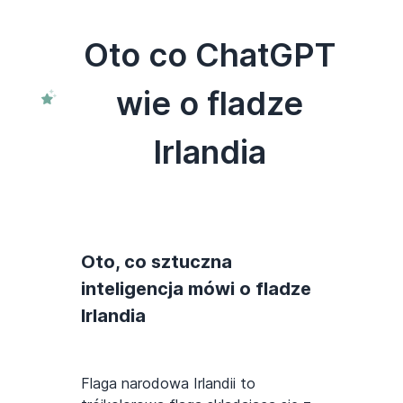
Oto co ChatGPT
wie o fladze
Irlandia
Oto, co sztuczna
inteligencja mówi o fladze
Irlandia
Flaga narodowa Irlandii to