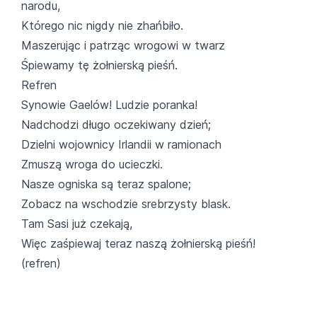
narodu,
Którego nic nigdy nie zhańbiło.
Maszerując i patrząc wrogowi w twarz
Śpiewamy tę żołnierską pieśń.
Refren
Synowie Gaelów! Ludzie poranka!
Nadchodzi długo oczekiwany dzień;
Dzielni wojownicy Irlandii w ramionach
Zmuszą wroga do ucieczki.
Nasze ogniska są teraz spalone;
Zobacz na wschodzie srebrzysty blask.
Tam Sasi już czekają,
Więc zaśpiewaj teraz naszą żołnierską pieśń!
(refren)