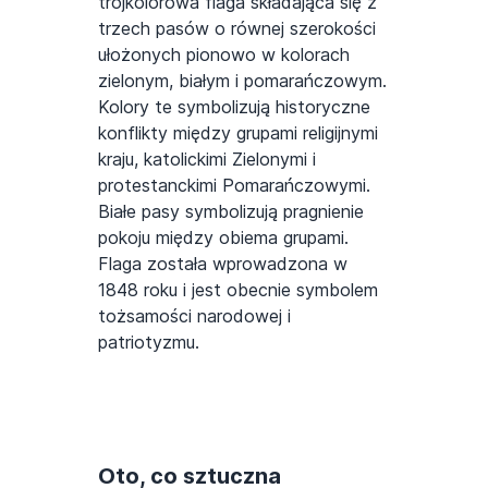
trójkolorowa flaga składająca się z
trzech pasów o równej szerokości
ułożonych pionowo w kolorach
zielonym, białym i pomarańczowym.
Kolory te symbolizują historyczne
konflikty między grupami religijnymi
kraju, katolickimi Zielonymi i
protestanckimi Pomarańczowymi.
Białe pasy symbolizują pragnienie
pokoju między obiema grupami.
Flaga została wprowadzona w
1848 roku i jest obecnie symbolem
tożsamości narodowej i
patriotyzmu.
Oto, co sztuczna