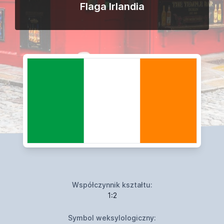
Flaga Irlandia
Współczynnik kształtu:
1:2
Symbol weksylologiczny: