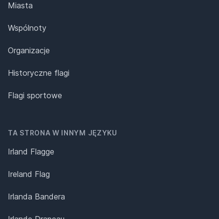
Miasta
Wspólnoty
Organizacje
Historyczne flagi
Flagi sportowe
TA STRONA W INNYM JĘZYKU
Irland Flagge
Ireland Flag
Irlanda Bandera