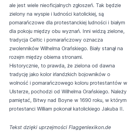
ale jest wiele nieoficjalnych zgłoszeń. Tak będzie
zielony na wyspie i ludności katolickiej, są
pomarańczowe dla protestanckiej ludności i białym
dla pokoju między obu wyznań. Inni widzą zielone,
tradycja Celtic i pomarańczowy oznacza
zwolenników Wilhelma Orańskiego. Biały stanął na
rozejm między obiema stronami.
Historycznie, to prawda, że zielona od dawna
tradycję jako kolor irlandzkich bojowników o
wolność i pomarańczowego koloru protestantów w
Ulsterze, pochodzi od Wilhelma Orańskiego. Należy
pamiętać, Bitwy nad Boyne w 1690 roku, w którym
protestanci William pokonał katolickiego Jakuba II.
Tekst dzięki uprzejmości Flaggenlexikon.de