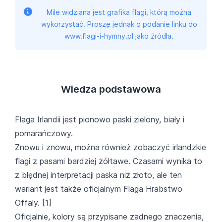
Mile widziana jest grafika flagi, którą można
wykorzystać. Proszę jednak o podanie linku do
www.flagi-i-hymny.pl jako źródła.
Wiedza podstawowa
Flaga Irlandii jest pionowo paski zielony, biały i
pomarańczowy.
Znowu i znowu, można również zobaczyć irlandzkie
flagi z pasami bardziej żółtawe. Czasami wynika to
z błędnej interpretacji paska niż złoto, ale ten
wariant jest także oficjalnym Flaga Hrabstwo
Offaly. [1]
Oficjalnie, kolory są przypisane żadnego znaczenia,