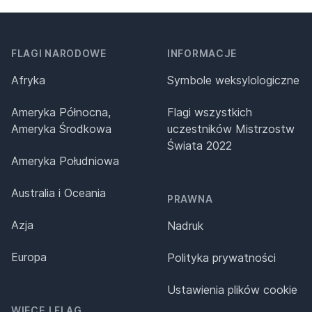
FLAGI NARODOWE
INFORMACJE
Afryka
Symbole weksylologiczne
Ameryka Północna,
Flagi wszystkich
Ameryka Środkowa
uczestników Mistrzostw
Świata 2022
Ameryka Południowa
Australia i Oceania
PRAWNA
Azja
Nadruk
Europa
Polityka prywatności
Ustawienia plików cookie
WIĘCEJ FLAG