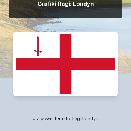
Grafiki flagi: Londyn
« z powrotem do flagi Londyn