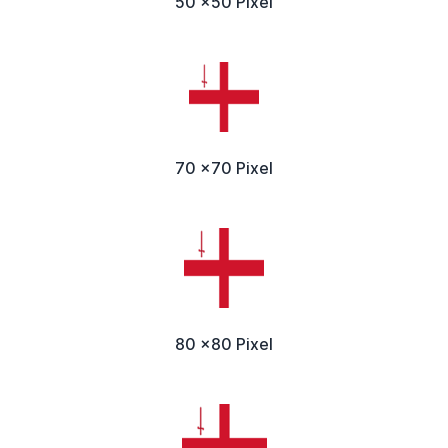
50 x50 Pixel
70 x70 Pixel
80 x80 Pixel