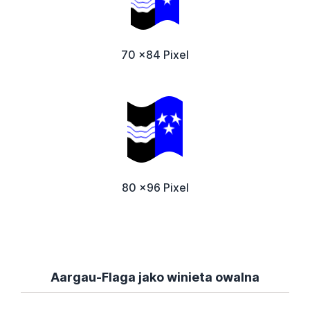
70 x84 Pixel
80 x96 Pixel
Aargau-Flaga jako winieta owalna