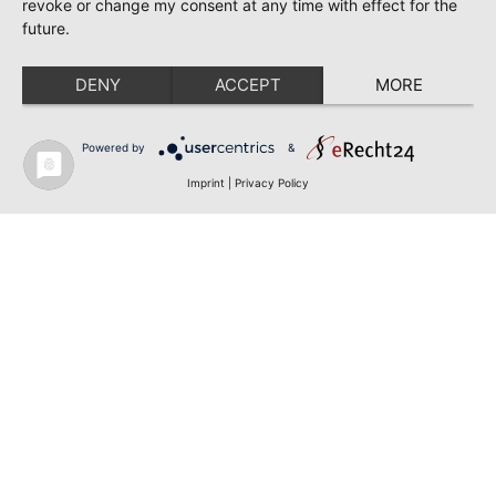
revoke or change my consent at any time with effect for the
future.
DENY
ACCEPT
MORE
Powered by
&
Imprint
|
Privacy Policy