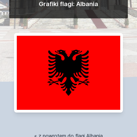
Grafiki flagi: Albania
« z powrotem do flagi Albania