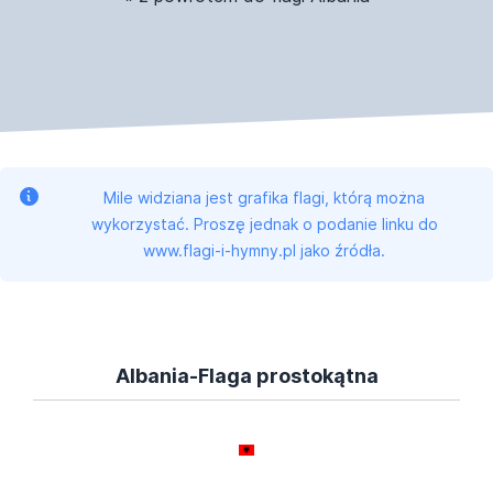
Mile widziana jest grafika flagi, którą można
wykorzystać. Proszę jednak o podanie linku do
www.flagi-i-hymny.pl jako źródła.
Albania-Flaga prostokątna