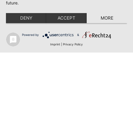
future.
DENY
ACCEPT
MORE
Powered by
&
Imprint
|
Privacy Policy