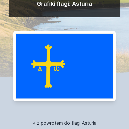
Grafiki flagi: Asturia
« z powrotem do flagi Asturia