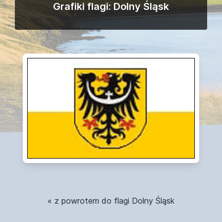
Grafiki flagi: Dolny Śląsk
« z powrotem do flagi Dolny Śląsk