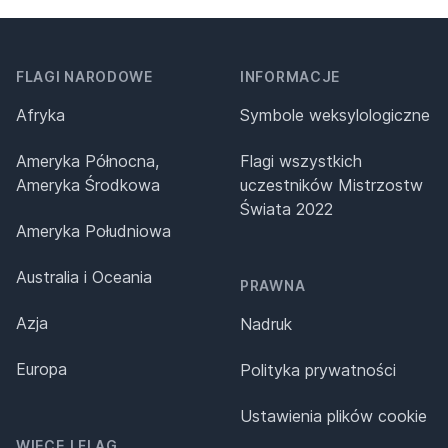
FLAGI NARODOWE
INFORMACJE
Afryka
Symbole weksylologiczne
Ameryka Północna,
Flagi wszystkich
Ameryka Środkowa
uczestników Mistrzostw
Świata 2022
Ameryka Południowa
Australia i Oceania
PRAWNA
Azja
Nadruk
Europa
Polityka prywatności
Ustawienia plików cookie
WIĘCEJ FLAG