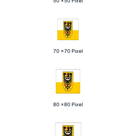
50 x50 Pixel
70 x70 Pixel
80 x80 Pixel