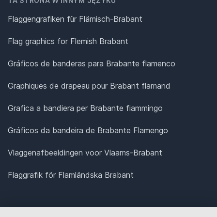
TA STRONA W INNYM JĘZYKU
Flaggengrafiken für Flämisch-Brabant
Flag graphics for Flemish Brabant
Gráficos de banderas para Brabante flamenco
Graphiques de drapeau pour Brabant flamand
Grafica a bandiera per Brabante fiammingo
Gráficos da bandeira de Brabante Flamengo
Vlaggenafbeeldingen voor Vlaams-Brabant
Flaggrafik för Flamländska Brabant