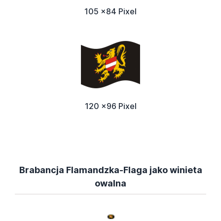
105 x84 Pixel
120 x96 Pixel
Brabancja Flamandzka-Flaga jako winieta
owalna