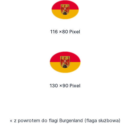
116 x80 Pixel
130 x90 Pixel
« z powrotem do flagi Burgenland (flaga służbowa)