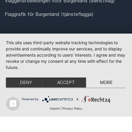
Vlaggenafbeeldingen voor Burgenland (dienstvlag)
Flaggrafik för Burgenland (tjänsteflagga)
This site uses third-party website tracking technologies to
provide and continually improve our services, and to display
advertisements according to users' interests. I agree and may
revoke or change my consent at any time with effect for the
future.
DENY
ACCEPT
MORE
Powered by
&
Imprint
|
Privacy Policy