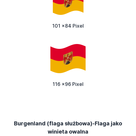
101 x84 Pixel
116 x96 Pixel
Burgenland (flaga służbowa)-Flaga jako
winieta owalna