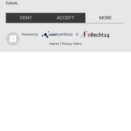
future.
DENY
ACCEPT
MORE
Powered by
&
Imprint
|
Privacy Policy