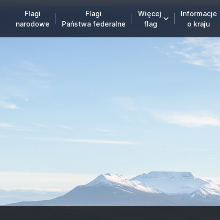
Flagi
Flagi
Więcej
Informacje
narodowe
Państwa federalne
flag
o kraju