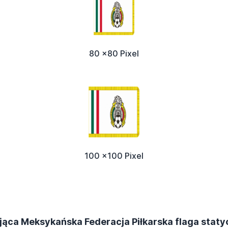
80 x80 Pixel
100 x100 Pixel
jąca Meksykańska Federacja Piłkarska flaga stat