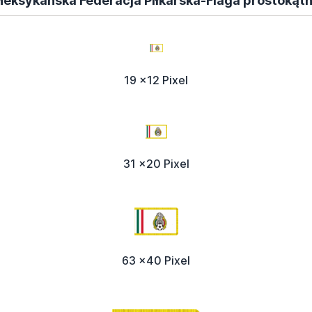
eksykańska Federacja Piłkarska-Flaga prostokąt
19 x12 Pixel
31 x20 Pixel
63 x40 Pixel