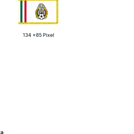
134 x85 Pixel
wa