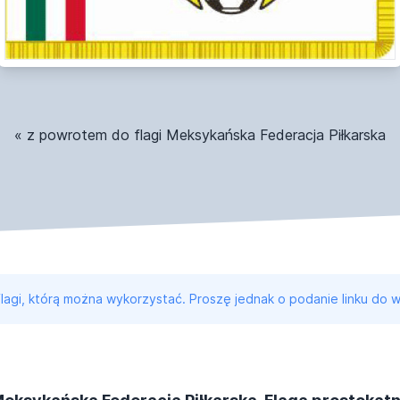
« z powrotem do flagi Meksykańska Federacja Piłkarska
 flagi, którą można wykorzystać. Proszę jednak o podanie linku do w