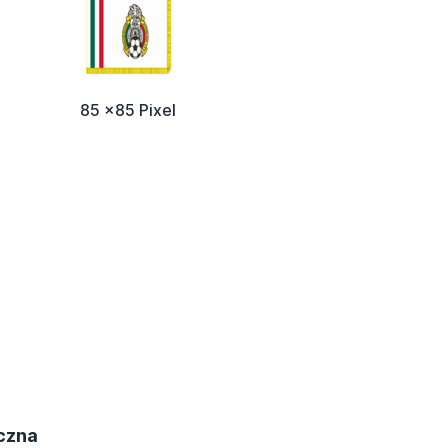
85 x85 Pixel
yczna