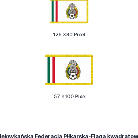
126 x80 Pixel
157 x100 Pixel
eksykańska Federacja Piłkarska-Flaga kwadrato