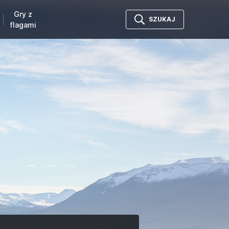
Gry z
SZUKAJ
flagami