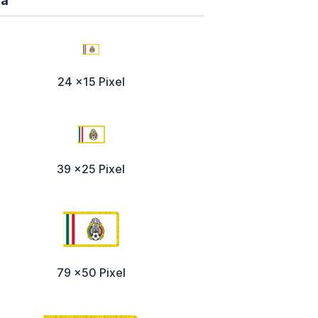
na
24 x15 Pixel
39 x25 Pixel
79 x50 Pixel