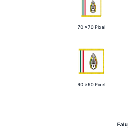
70 x70 Pixel
90 x90 Pixel
Falu