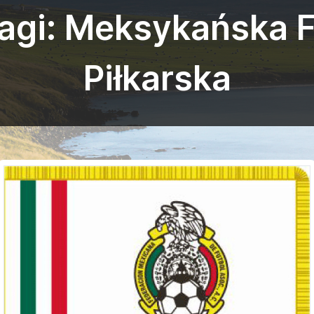
flagi: Meksykańska 
Piłkarska