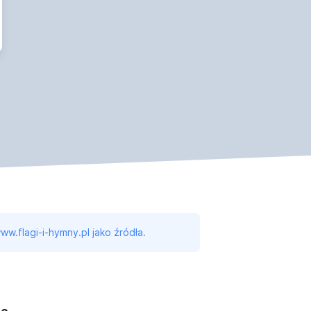
ww.flagi-i-hymny.pl jako źródła.