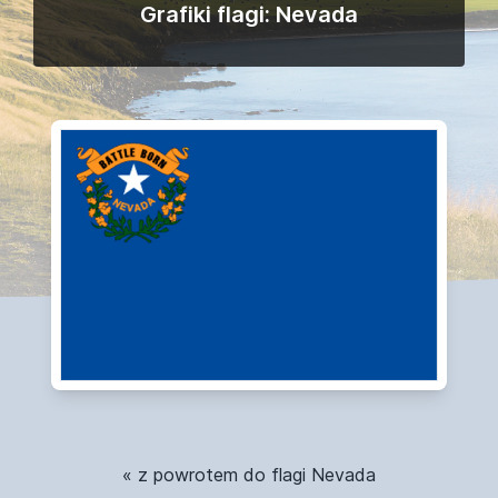
Grafiki flagi: Nevada
« z powrotem do flagi Nevada