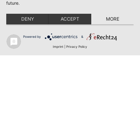
future.
DENY
ACCEPT
MORE
Powered by
&
Imprint
|
Privacy Policy