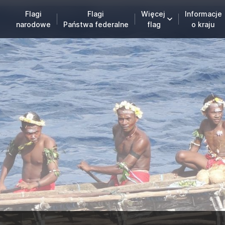
Flagi
Flagi
Więcej
Informacje
narodowe
Państwa federalne
flag
o kraju