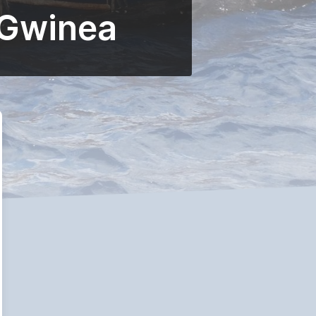
 Gwinea