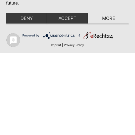
future.
DENY
ACCEPT
MORE
Powered by
&
Imprint
|
Privacy Policy