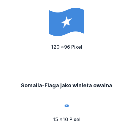
120 x96 Pixel
Somalia-Flaga jako winieta owalna
15 x10 Pixel