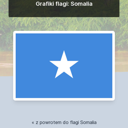
Grafiki flagi: Somalia
« z powrotem do flagi Somalia