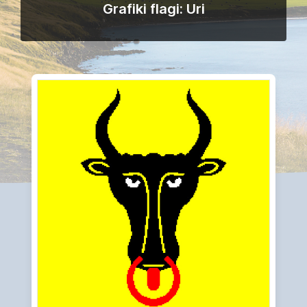
Grafiki flagi: Uri