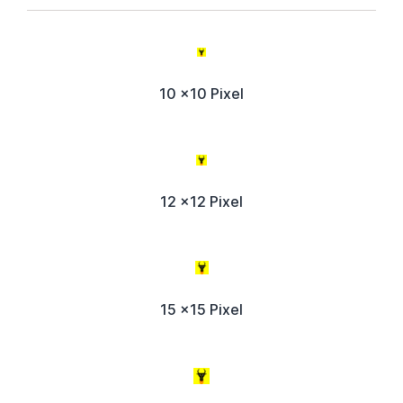
10 x10 Pixel
12 x12 Pixel
15 x15 Pixel