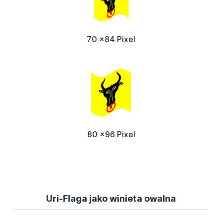
70 x84 Pixel
80 x96 Pixel
Uri-Flaga jako winieta owalna