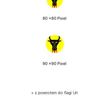
80 x80 Pixel
90 x90 Pixel
« z powrotem do flagi Uri